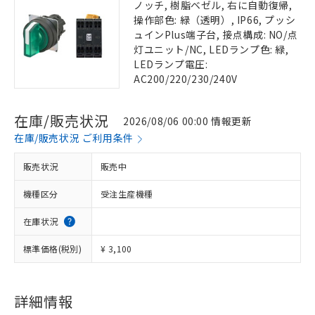
ノッチ, 樹脂ベゼル, 右に自動復帰,
操作部色: 緑（透明）, IP66, プッシ
ュインPlus端子台, 接点構成: NO/点
灯ユニット/NC, LEDランプ色: 緑,
LEDランプ電圧:
AC200/220/230/240V
在庫/販売状況
2026/08/06 00:00 情報更新
在庫/販売状況 ご利用条件
販売状況
販売中
機種区分
受注生産機種
在庫状況
標準価格(税別)
¥ 3,100
詳細情報