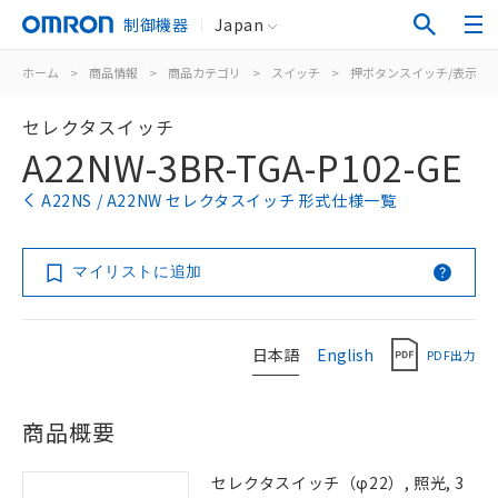
制御機器
Japan
ホーム
>
商品情報
>
商品カテゴリ
>
スイッチ
>
押ボタンスイッチ/表示灯
セレクタスイッチ
A22NW-3BR-TGA-P102-GE
A22NS / A22NW セレクタスイッチ 形式仕様一覧
マイリストに追加
日本語
English
PDF出力
商品概要
セレクタスイッチ（φ22）, 照光, 3