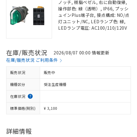
ノッチ, 樹脂ベゼル, 右に自動復帰,
操作部色: 緑（透明）, IP66, プッシ
ュインPlus端子台, 接点構成: NO/点
灯ユニット/NC, LEDランプ色: 緑,
LEDランプ電圧: AC100/110/120V
在庫/販売状況
2026/08/07 00:00 情報更新
在庫/販売状況 ご利用条件
販売状況
販売中
機種区分
受注生産機種
在庫状況
標準価格(税別)
¥ 3,100
詳細情報