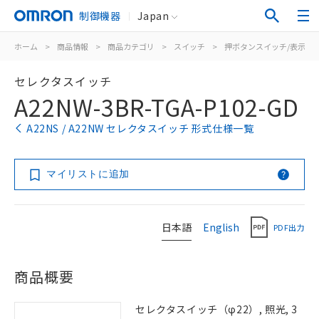
制御機器
Japan
ホーム
>
商品情報
>
商品カテゴリ
>
スイッチ
>
押ボタンスイッチ/表示灯
セレクタスイッチ
A22NW-3BR-TGA-P102-GD
A22NS / A22NW セレクタスイッチ 形式仕様一覧
マイリストに追加
日本語
English
PDF出力
商品概要
セレクタスイッチ（φ22）, 照光, 3