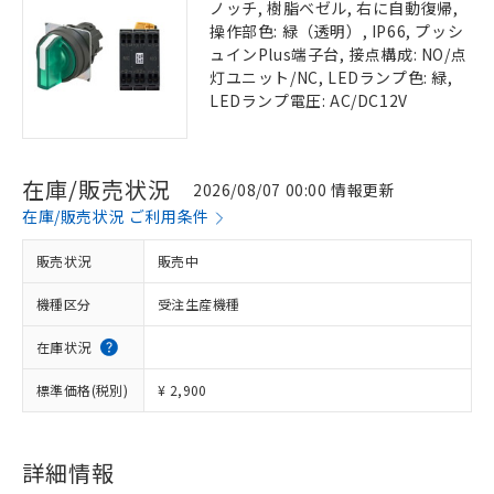
ノッチ, 樹脂ベゼル, 右に自動復帰,
操作部色: 緑（透明）, IP66, プッシ
ュインPlus端子台, 接点構成: NO/点
灯ユニット/NC, LEDランプ色: 緑,
LEDランプ電圧: AC/DC12V
在庫/販売状況
2026/08/07 00:00 情報更新
在庫/販売状況 ご利用条件
販売状況
販売中
機種区分
受注生産機種
在庫状況
標準価格(税別)
¥ 2,900
詳細情報