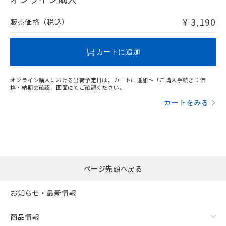
非含有品が必要な際は、弊社営業部門もしくは販売店へお
問い合わせください。
¥ 3,190
販売価格（税込）
この製品のRoHS/REACH対応状況ページへ
カートに追加
オンライン購入における出荷予定日は、カートに追加～「ご購入手続き：価
格・納期の確認」画面にてご確認ください。
カートをみる
ページ先頭へ戻る
お知らせ・最新情報
商品情報