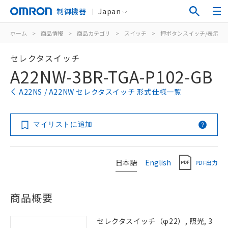
制御機器
Japan
ホーム
>
商品情報
>
商品カテゴリ
>
スイッチ
>
押ボタンスイッチ/表示灯
セレクタスイッチ
A22NW-3BR-TGA-P102-GB
A22NS / A22NW セレクタスイッチ 形式仕様一覧
マイリストに追加
日本語
English
PDF出力
商品概要
セレクタスイッチ（φ22）, 照光, 3