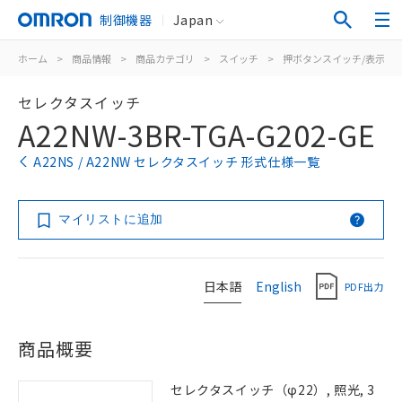
制御機器
Japan
ホーム
>
商品情報
>
商品カテゴリ
>
スイッチ
>
押ボタンスイッチ/表示灯
セレクタスイッチ
A22NW-3BR-TGA-G202-GE
A22NS / A22NW セレクタスイッチ 形式仕様一覧
マイリストに追加
日本語
English
PDF出力
商品概要
セレクタスイッチ（φ22）, 照光, 3