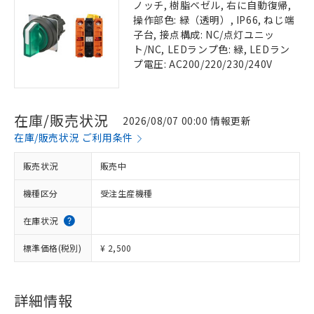
ノッチ, 樹脂ベゼル, 右に自動復帰,
操作部色: 緑（透明）, IP66, ねじ端
子台, 接点構成: NC/点灯ユニッ
ト/NC, LEDランプ色: 緑, LEDラン
プ電圧: AC200/220/230/240V
在庫/販売状況
2026/08/07 00:00 情報更新
在庫/販売状況 ご利用条件
販売状況
販売中
機種区分
受注生産機種
在庫状況
標準価格(税別)
¥ 2,500
詳細情報