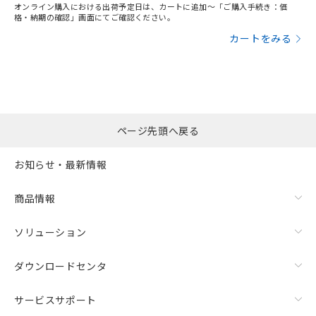
オンライン購入における出荷予定日は、カートに追加～「ご購入手続き：価
格・納期の確認」画面にてご確認ください。
カートをみる
ページ先頭へ戻る
お知らせ・最新情報
商品情報
ソリューション
ダウンロードセンタ
サービスサポート