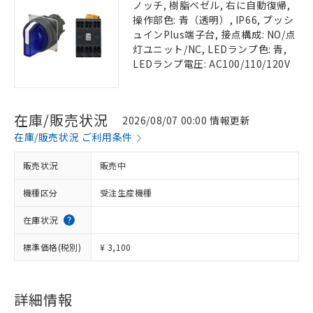
ノッチ, 樹脂ベゼル, 右に自動復帰,
操作部色: 青（透明）, IP66, プッシ
ュインPlus端子台, 接点構成: NO/点
灯ユニット/NC, LEDランプ色: 青,
LEDランプ電圧: AC100/110/120V
在庫/販売状況
2026/08/07 00:00 情報更新
在庫/販売状況 ご利用条件
販売状況
販売中
機種区分
受注生産機種
在庫状況
標準価格(税別)
¥ 3,100
詳細情報