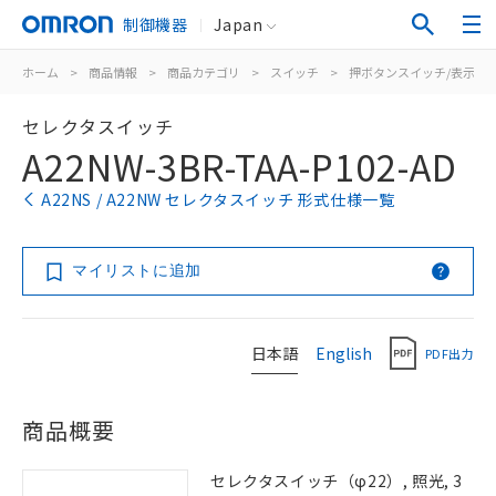
制御機器
Japan
ホーム
>
商品情報
>
商品カテゴリ
>
スイッチ
>
押ボタンスイッチ/表示灯
セレクタスイッチ
A22NW-3BR-TAA-P102-AD
A22NS / A22NW セレクタスイッチ 形式仕様一覧
マイリストに追加
日本語
English
PDF出力
商品概要
セレクタスイッチ（φ22）, 照光, 3