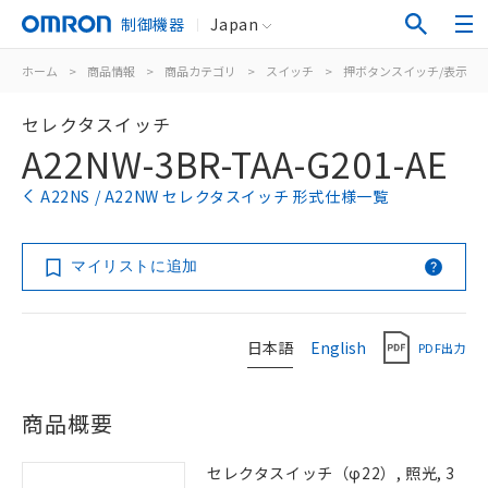
制御機器
Japan
ホーム
>
商品情報
>
商品カテゴリ
>
スイッチ
>
押ボタンスイッチ/表示灯
セレクタスイッチ
A22NW-3BR-TAA-G201-AE
A22NS / A22NW セレクタスイッチ 形式仕様一覧
マイリストに追加
日本語
English
PDF出力
商品概要
セレクタスイッチ（φ22）, 照光, 3