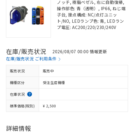
ノッチ, 樹脂ベゼル, 右に自動復帰,
操作部色: 青（透明）, IP66, ねじ端
子台, 接点構成: NC/点灯ユニッ
ト/NO, LEDランプ色: 青, LEDラン
プ電圧: AC200/220/230/240V
在庫/販売状況
2026/08/07 00:00 情報更新
在庫/販売状況 ご利用条件
販売状況
販売中
機種区分
受注生産機種
在庫状況
標準価格(税別)
¥ 2,500
詳細情報