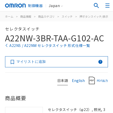
制御機器
Japan
ホーム
>
商品情報
>
商品カテゴリ
>
スイッチ
>
押ボタンスイッチ/表示灯
セレクタスイッチ
A22NW-3BR-TAA-G102-AC
A22NS / A22NW セレクタスイッチ 形式仕様一覧
マイリストに追加
日本語
English
PDF出力
商品概要
セレクタスイッチ（φ22）, 照光, 3