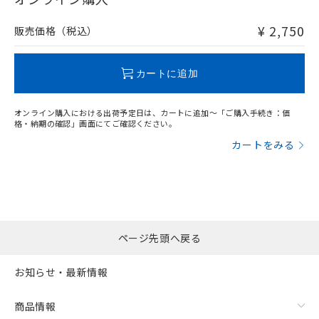
非含有品が必要な際は、弊社営業部門もしくは販売店へお
問い合わせください。
¥ 2,750
販売価格（税込）
この製品のRoHS/REACH対応状況ページへ
カートに追加
オンライン購入における出荷予定日は、カートに追加～「ご購入手続き：価
格・納期の確認」画面にてご確認ください。
カートをみる
ページ先頭へ戻る
お知らせ・最新情報
商品情報