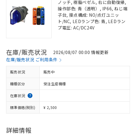
ノッチ, 樹脂ベゼル, 右に自動復帰,
操作部色: 青（透明）, IP66, ねじ端
子台, 接点構成: NO/点灯ユニッ
ト/NC, LEDランプ色: 青, LEDラン
プ電圧: AC/DC24V
在庫/販売状況
2026/08/07 00:00 情報更新
在庫/販売状況 ご利用条件
販売状況
販売中
機種区分
受注生産機種
在庫状況
標準価格(税別)
¥ 2,500
詳細情報