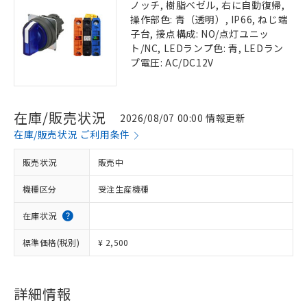
ノッチ, 樹脂ベゼル, 右に自動復帰,
操作部色: 青（透明）, IP66, ねじ端
子台, 接点構成: NO/点灯ユニッ
ト/NC, LEDランプ色: 青, LEDラン
プ電圧: AC/DC12V
在庫/販売状況
2026/08/07 00:00 情報更新
在庫/販売状況 ご利用条件
販売状況
販売中
機種区分
受注生産機種
在庫状況
標準価格(税別)
¥ 2,500
詳細情報