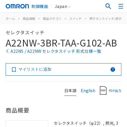
制御機器
Japan
ホーム
>
商品情報
>
商品カテゴリ
>
スイッチ
>
押ボタンスイッチ/表示灯
セレクタスイッチ
A22NW-3BR-TAA-G102-AB
A22NS / A22NW セレクタスイッチ 形式仕様一覧
マイリストに追加
日本語
English
PDF出力
商品概要
セレクタスイッチ（φ22）, 照光, 3