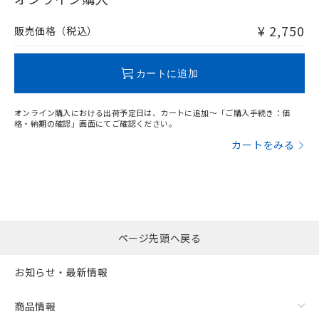
非含有品が必要な際は、弊社営業部門もしくは販売店へお
問い合わせください。
¥ 2,750
販売価格（税込）
この製品のRoHS/REACH対応状況ページへ
カートに追加
オンライン購入における出荷予定日は、カートに追加～「ご購入手続き：価
格・納期の確認」画面にてご確認ください。
カートをみる
ページ先頭へ戻る
お知らせ・最新情報
商品情報