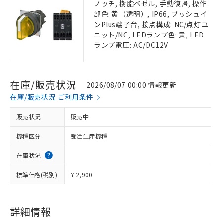
ノッチ, 樹脂ベゼル, 手動復帰, 操作
部色: 黄（透明）, IP66, プッシュイ
ンPlus端子台, 接点構成: NC/点灯ユ
ニット/NC, LEDランプ色: 黄, LED
ランプ電圧: AC/DC12V
在庫/販売状況
2026/08/07 00:00 情報更新
在庫/販売状況 ご利用条件
販売状況
販売中
機種区分
受注生産機種
在庫状況
標準価格(税別)
¥ 2,900
詳細情報