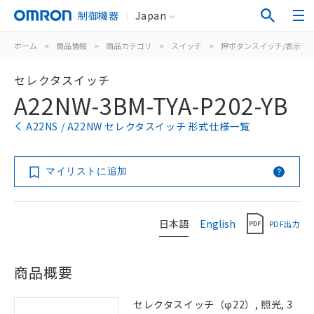
制御機器
Japan
ホーム
>
商品情報
>
商品カテゴリ
>
スイッチ
>
押ボタンスイッチ/表示灯
セレクタスイッチ
A22NW-3BM-TYA-P202-YB
A22NS / A22NW セレクタスイッチ 形式仕様一覧
マイリストに追加
日本語
English
PDF出力
商品概要
セレクタスイッチ（φ22）, 照光, 3