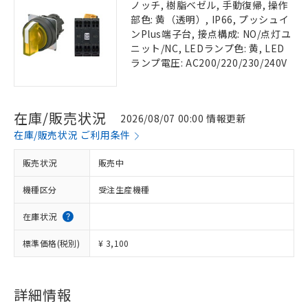
ノッチ, 樹脂ベゼル, 手動復帰, 操作
部色: 黄（透明）, IP66, プッシュイ
ンPlus端子台, 接点構成: NO/点灯ユ
ニット/NC, LEDランプ色: 黄, LED
ランプ電圧: AC200/220/230/240V
在庫/販売状況
2026/08/07 00:00 情報更新
在庫/販売状況 ご利用条件
販売状況
販売中
機種区分
受注生産機種
在庫状況
標準価格(税別)
¥ 3,100
詳細情報