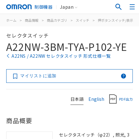
制御機器
Japan
ホーム
>
商品情報
>
商品カテゴリ
>
スイッチ
>
押ボタンスイッチ/表示灯
セレクタスイッチ
A22NW-3BM-TYA-P102-YE
A22NS / A22NW セレクタスイッチ 形式仕様一覧
マイリストに追加
日本語
English
PDF出力
商品概要
セレクタスイッチ（φ22）, 照光, 3