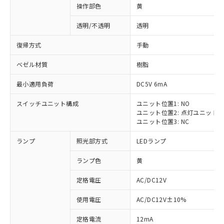
操作部色
黄
透明/不透明
透明
復帰方式
手動
ベゼル材質
樹脂
最小適用負荷
DC5V 6mA
スイッチユニット構成
ユニット位置1: NO
ユニット位置2: 点灯ユニット
ユニット位置3: NC
ランプ
照光部方式
LEDランプ
ランプ色
黄
定格電圧
AC/DC12V
使用電圧
AC/DC12V±10%
定格電流
12mA