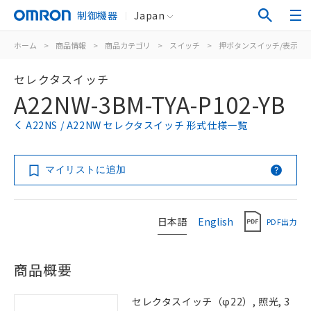
制御機器
Japan
ホーム
>
商品情報
>
商品カテゴリ
>
スイッチ
>
押ボタンスイッチ/表示灯
セレクタスイッチ
A22NW-3BM-TYA-P102-YB
A22NS / A22NW セレクタスイッチ 形式仕様一覧
マイリストに追加
日本語
English
PDF出力
商品概要
セレクタスイッチ（φ22）, 照光, 3