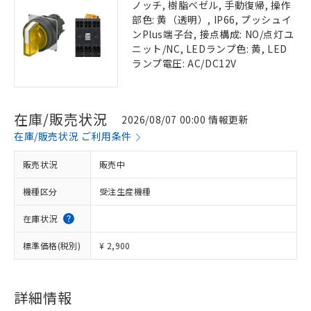
ノッチ, 樹脂ベゼル, 手動復帰, 操作
部色: 黄（透明）, IP66, プッシュイ
ンPlus端子台, 接点構成: NO/点灯ユ
ニット/NC, LEDランプ色: 黄, LED
ランプ電圧: AC/DC12V
在庫/販売状況
2026/08/07 00:00 情報更新
在庫/販売状況 ご利用条件
販売状況
販売中
機種区分
受注生産機種
在庫状況
標準価格(税別)
¥ 2,900
詳細情報