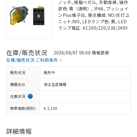
ノッチ, 樹脂ベゼル, 手動復帰, 操作
部色: 黄（透明）, IP66, プッシュイ
ンPlus端子台, 接点構成: NO/点灯ユ
ニット/NO, LEDランプ色: 黄, LED
ランプ電圧: AC200/220/230/240V
在庫/販売状況
2026/08/07 00:00 情報更新
在庫/販売状況 ご利用条件
販売状況
販売中
機種区分
受注生産機種
在庫状況
標準価格(税別)
¥ 3,100
詳細情報