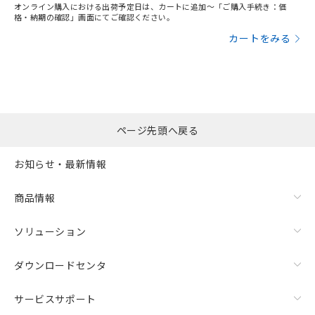
オンライン購入における出荷予定日は、カートに追加～「ご購入手続き：価
格・納期の確認」画面にてご確認ください。
カートをみる
ページ先頭へ戻る
お知らせ・最新情報
商品情報
ソリューション
ダウンロードセンタ
サービスサポート