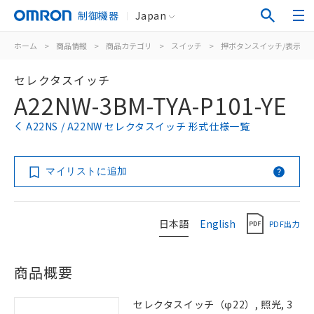
制御機器
Japan
ホーム
>
商品情報
>
商品カテゴリ
>
スイッチ
>
押ボタンスイッチ/表示灯
セレクタスイッチ
A22NW-3BM-TYA-P101-YE
A22NS / A22NW セレクタスイッチ 形式仕様一覧
マイリストに追加
日本語
English
PDF出力
商品概要
セレクタスイッチ（φ22）, 照光, 3