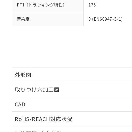
PTI（トラッキング特性）
175
汚染度
3 (EN60947-5-1)
外形図
取りつけ穴加工図
CAD
ログイン/会員登録いただくと、CADデータをダウンロ
RoHS/REACH対応状況