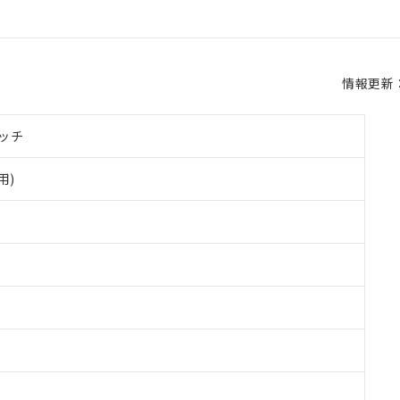
情報更新：2
ッチ
用)