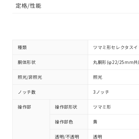
定格/性能
種類
ツマミ形セレクタスイ
胴体形状
丸胴形(φ22/25mm共
照光/非照光
照光
ノッチ数
3ノッチ
操作部
操作部形状
ツマミ形
操作部色
黄
透明/不透明
透明