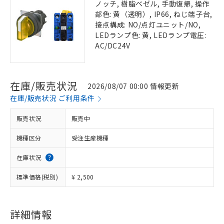
ノッチ, 樹脂ベゼル, 手動復帰, 操作
部色: 黄（透明）, IP66, ねじ端子台,
接点構成: NO/点灯ユニット/NO,
LEDランプ色: 黄, LEDランプ電圧:
AC/DC24V
在庫/販売状況
2026/08/07 00:00 情報更新
在庫/販売状況 ご利用条件
販売状況
販売中
機種区分
受注生産機種
在庫状況
標準価格(税別)
¥ 2,500
詳細情報