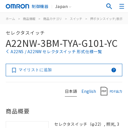
制御機器
Japan
ホーム
>
商品情報
>
商品カテゴリ
>
スイッチ
>
押ボタンスイッチ/表示灯
セレクタスイッチ
A22NW-3BM-TYA-G101-YC
A22NS / A22NW セレクタスイッチ 形式仕様一覧
マイリストに追加
日本語
English
PDF出力
商品概要
セレクタスイッチ（φ22）, 照光, 3