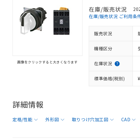
在庫/販売状況
20
在庫/販売状況 ご利用条
販売状況
機種区分
画像をクリックすると大きくなります
在庫状況
標準価格(税別)
詳細情報
定格/性能
外形図
取りつけ穴加工図
CAD