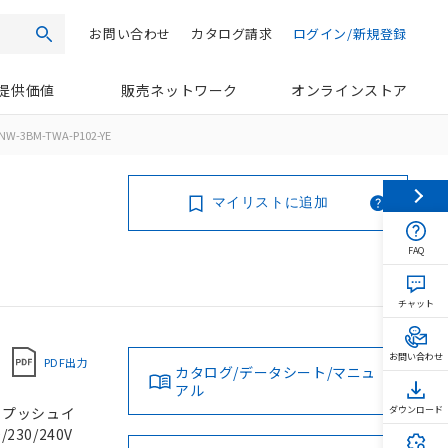
お問い合わせ
カタログ請求
ログイン/新規登録
検索
提供価値
販売ネットワーク
オンラインストア
NW-3BM-TWA-P102-YE
マイリストに追加
FAQ
チャット
お問い合わせ
PDF出力
カタログ/データシート/マニュ
アル
, プッシュイ
ダウンロード
230/240V