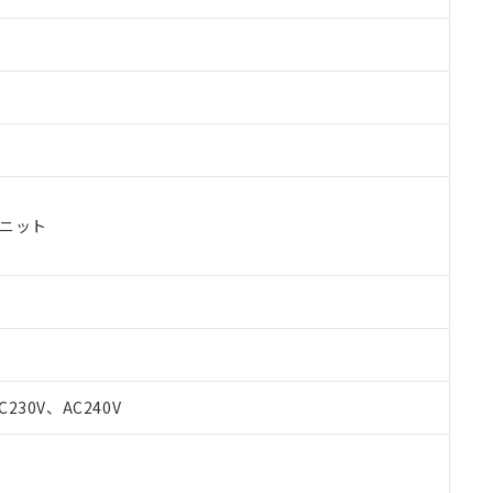
ユニット
C230V、AC240V