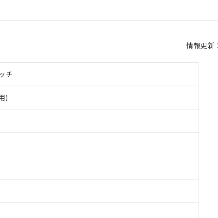
情報更新：2
ッチ
用)