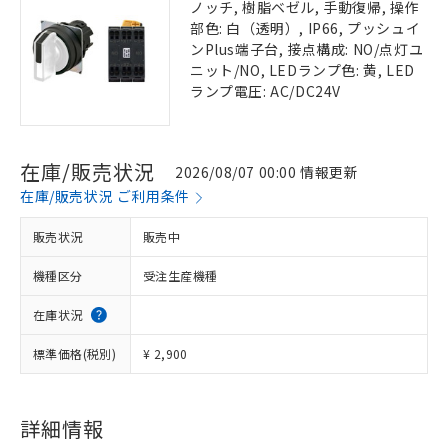
ノッチ, 樹脂ベゼル, 手動復帰, 操作
部色: 白（透明）, IP66, プッシュイ
ンPlus端子台, 接点構成: NO/点灯ユ
ニット/NO, LEDランプ色: 黄, LED
ランプ電圧: AC/DC24V
在庫/販売状況
2026/08/07 00:00 情報更新
在庫/販売状況 ご利用条件
販売状況
販売中
機種区分
受注生産機種
在庫状況
標準価格(税別)
¥ 2,900
詳細情報