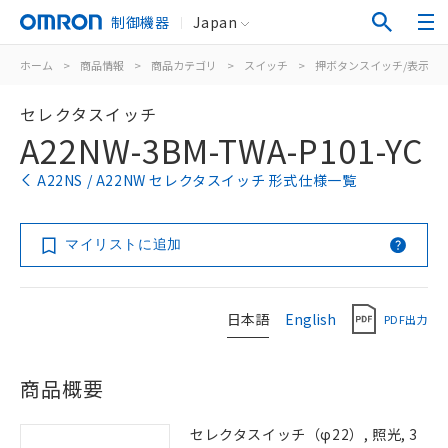
制御機器
Japan
ホーム
>
商品情報
>
商品カテゴリ
>
スイッチ
>
押ボタンスイッチ/表示灯
セレクタスイッチ
A22NW-3BM-TWA-P101-YC
A22NS / A22NW セレクタスイッチ 形式仕様一覧
マイリストに追加
日本語
English
PDF出力
商品概要
セレクタスイッチ（φ22）, 照光, 3