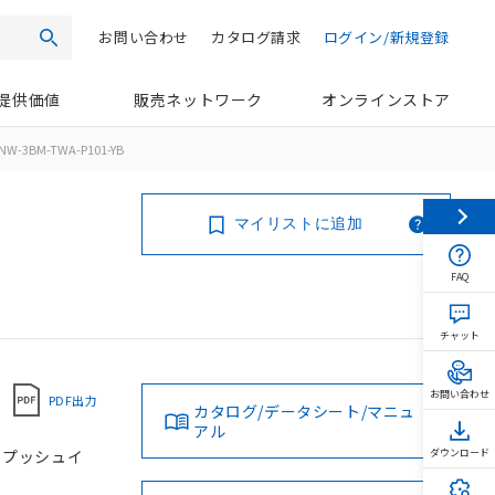
お問い合わせ
カタログ請求
ログイン/新規登録
検索
提供価値
販売ネットワーク
オンラインストア
NW-3BM-TWA-P101-YB
マイリストに追加
FAQ
チャット
お問い合わせ
PDF出力
カタログ/データシート/マニュ
アル
, プッシュイ
ダウンロード