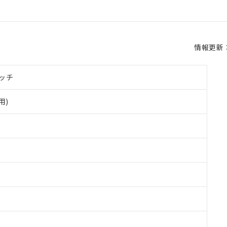
情報更新：2
ッチ
用)