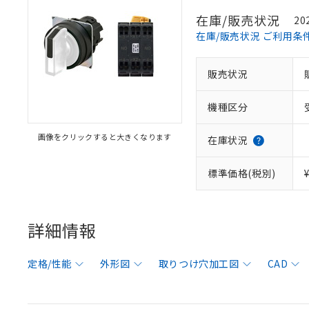
在庫/販売状況
20
在庫/販売状況 ご利用条
販売状況
機種区分
画像をクリックすると大きくなります
在庫状況
標準価格(税別)
詳細情報
定格/性能
外形図
取りつけ穴加工図
CAD