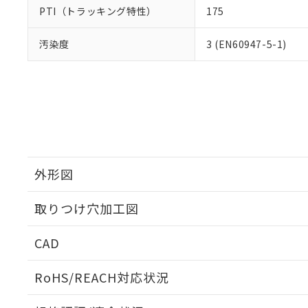
PTI（トラッキング特性）
175
汚染度
3 (EN60947-5-1)
外形図
取りつけ穴加工図
CAD
ログイン/会員登録いただくと、CADデータをダウンロ
RoHS/REACH対応状況