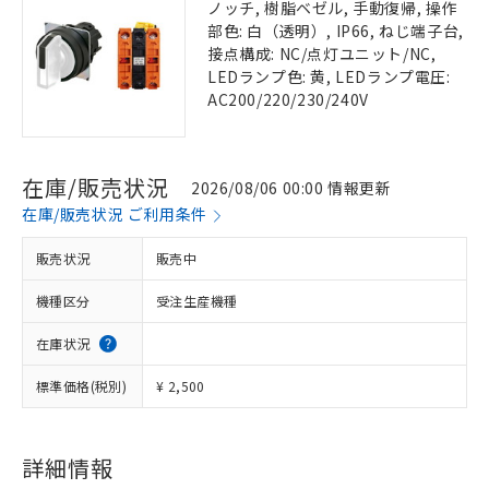
ノッチ, 樹脂ベゼル, 手動復帰, 操作
部色: 白（透明）, IP66, ねじ端子台,
接点構成: NC/点灯ユニット/NC,
LEDランプ色: 黄, LEDランプ電圧:
AC200/220/230/240V
在庫/販売状況
2026/08/06 00:00 情報更新
在庫/販売状況 ご利用条件
販売状況
販売中
機種区分
受注生産機種
在庫状況
標準価格(税別)
¥ 2,500
詳細情報