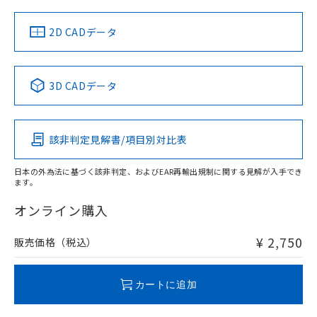
（イギリス
（ノルウェー
（フランス
（韓国
船舶規格）
船舶規格）
船舶規格）
船舶規格
中国 RoHS
注意事項・凡例
2D CADデータ
No
No
No
No
中国 RoHS表
※1 ※2
3D CADデータ
この製品の規格認証/適合状況ページへ
Pb
Hg
Cd
Cr(VI)
その他の認証はこちらのページからご検索ください
該非判定見解書/項目別対比表
O
O
O
O
日本の外為法に基づく該非判定、およびEAR再輸出規制に関する見解が入手でき
ます。
"対応済み"や非含有の記載がされた商品であっても、流通
在庫等で未対応品が混在する可能性があります。
オンライン購入
非含有品が必要な際は、弊社営業部門もしくは販売店へお
問い合わせください。
¥ 2,750
販売価格（税込）
この製品のRoHS/REACH対応状況ページへ
カートに追加