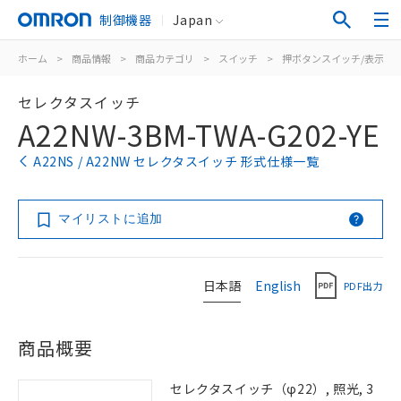
制御機器
Japan
ホーム
>
商品情報
>
商品カテゴリ
>
スイッチ
>
押ボタンスイッチ/表示灯
セレクタスイッチ
A22NW-3BM-TWA-G202-YE
A22NS / A22NW セレクタスイッチ 形式仕様一覧
マイリストに追加
日本語
English
PDF出力
商品概要
セレクタスイッチ（φ22）, 照光, 3