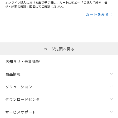
オンライン購入における出荷予定日は、カートに追加～「ご購入手続き：価
格・納期の確認」画面にてご確認ください。
カートをみる
ページ先頭へ戻る
お知らせ・最新情報
商品情報
ソリューション
ダウンロードセンタ
サービスサポート