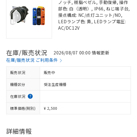
ノッチ, 樹脂ベゼル, 手動復帰, 操作
部色: 白（透明）, IP66, ねじ端子台,
接点構成: NC/点灯ユニット/NO,
LEDランプ色: 黄, LEDランプ電圧:
AC/DC12V
在庫/販売状況
2026/08/07 00:00 情報更新
在庫/販売状況 ご利用条件
販売状況
販売中
機種区分
受注生産機種
在庫状況
標準価格(税別)
¥ 2,500
詳細情報