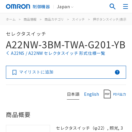
制御機器
Japan
ホーム
>
商品情報
>
商品カテゴリ
>
スイッチ
>
押ボタンスイッチ/表示灯
セレクタスイッチ
A22NW-3BM-TWA-G201-YB
A22NS / A22NW セレクタスイッチ 形式仕様一覧
マイリストに追加
日本語
English
PDF出力
商品概要
セレクタスイッチ（φ22）, 照光, 3