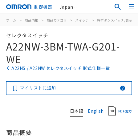
制御機器
Japan
ホーム
>
商品情報
>
商品カテゴリ
>
スイッチ
>
押ボタンスイッチ/表示灯
セレクタスイッチ
A22NW-3BM-TWA-G201-
WE
A22NS / A22NW セレクタスイッチ 形式仕様一覧
マイリストに追加
日本語
English
PDF出力
商品概要