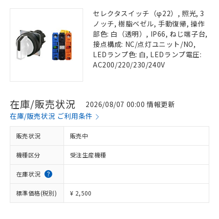
セレクタスイッチ（φ22）, 照光, 3
ノッチ, 樹脂ベゼル, 手動復帰, 操作
部色: 白（透明）, IP66, ねじ端子台,
接点構成: NC/点灯ユニット/NO,
LEDランプ色: 白, LEDランプ電圧:
AC200/220/230/240V
在庫/販売状況
2026/08/07 00:00 情報更新
在庫/販売状況 ご利用条件
販売状況
販売中
機種区分
受注生産機種
在庫状況
標準価格(税別)
¥ 2,500