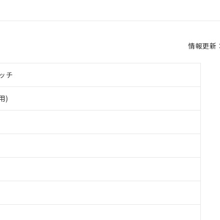
情報更新：2
ッチ
用)