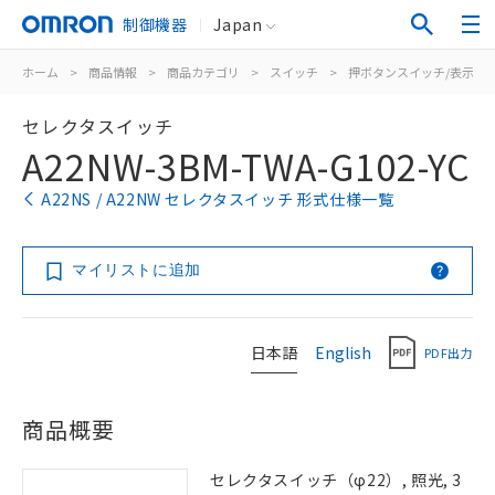
制御機器
Japan
ホーム
>
商品情報
>
商品カテゴリ
>
スイッチ
>
押ボタンスイッチ/表示灯
セレクタスイッチ
A22NW-3BM-TWA-G102-YC
A22NS / A22NW セレクタスイッチ 形式仕様一覧
マイリストに追加
日本語
English
PDF出力
商品概要
セレクタスイッチ（φ22）, 照光, 3