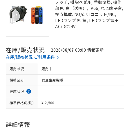
ノッチ, 樹脂ベゼル, 手動復帰, 操作
部色: 白（透明）, IP66, ねじ端子台,
接点構成: NO/点灯ユニット/NC,
LEDランプ色: 黄, LEDランプ電圧:
AC/DC24V
在庫/販売状況
2026/08/07 00:00 情報更新
在庫/販売状況 ご利用条件
販売状況
販売中
機種区分
受注生産機種
在庫状況
標準価格(税別)
¥ 2,500
詳細情報