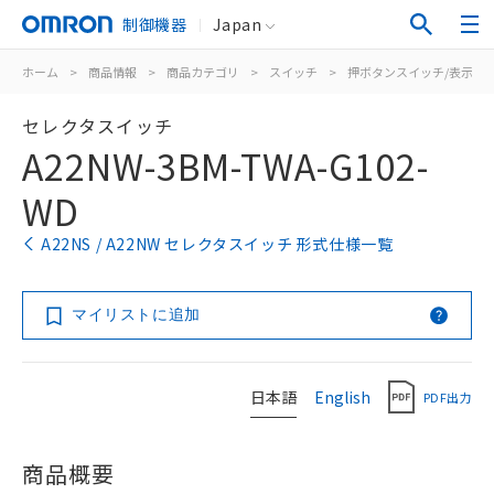
制御機器
Japan
ホーム
>
商品情報
>
商品カテゴリ
>
スイッチ
>
押ボタンスイッチ/表示灯
セレクタスイッチ
A22NW-3BM-TWA-G102-
WD
A22NS / A22NW セレクタスイッチ 形式仕様一覧
マイリストに追加
日本語
English
PDF出力
商品概要