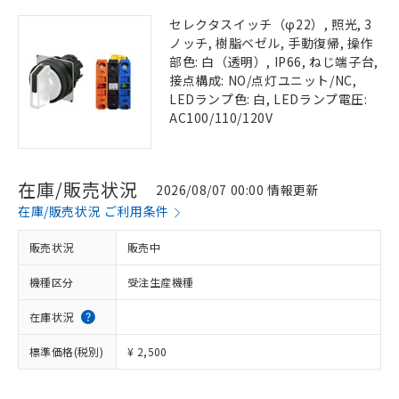
セレクタスイッチ（φ22）, 照光, 3
ノッチ, 樹脂ベゼル, 手動復帰, 操作
部色: 白（透明）, IP66, ねじ端子台,
接点構成: NO/点灯ユニット/NC,
LEDランプ色: 白, LEDランプ電圧:
AC100/110/120V
在庫/販売状況
2026/08/07 00:00 情報更新
在庫/販売状況 ご利用条件
販売状況
販売中
機種区分
受注生産機種
在庫状況
標準価格(税別)
¥ 2,500