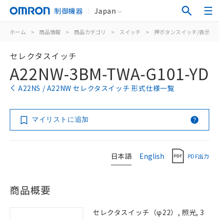
制御機器
Japan
ホーム
>
商品情報
>
商品カテゴリ
>
スイッチ
>
押ボタンスイッチ/表示灯
セレクタスイッチ
A22NW-3BM-TWA-G101-YD
A22NS / A22NW セレクタスイッチ 形式仕様一覧
マイリストに追加
日本語
English
PDF出力
商品概要
セレクタスイッチ（φ22）, 照光, 3