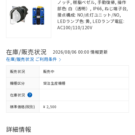
ノッチ, 樹脂ベゼル, 手動復帰, 操作
部色: 白（透明）, IP66, ねじ端子台,
接点構成: NO/点灯ユニット/NO,
LEDランプ色: 黄, LEDランプ電圧:
AC100/110/120V
在庫/販売状況
2026/08/06 00:00 情報更新
在庫/販売状況 ご利用条件
販売状況
販売中
機種区分
受注生産機種
在庫状況
標準価格(税別)
¥ 2,500
詳細情報