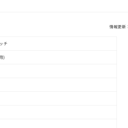
情報更新：2
ッチ
用)