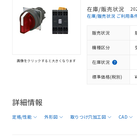
在庫/販売状況
20
在庫/販売状況 ご利用条
販売状況
機種区分
画像をクリックすると大きくなります
在庫状況
標準価格(税別)
詳細情報
定格/性能
外形図
取りつけ穴加工図
CAD