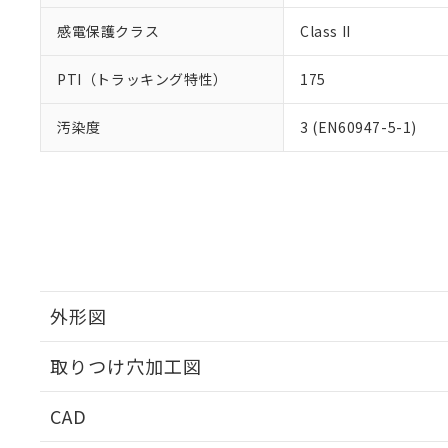
感電保護クラス
Class II
PTI（トラッキング特性）
175
汚染度
3 (EN60947-5-1)
外形図
取りつけ穴加工図
CAD