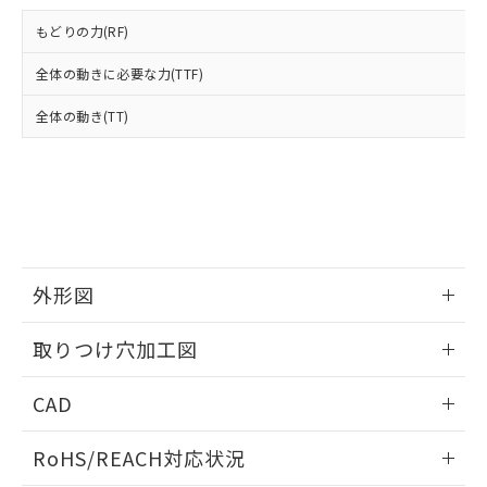
登録された部品リストについて、当社
および当社の共同利用者が、当社の製
もどりの力(RF)
下記の非含有証明書をダウンロードするこ
品・サービスに関するお客様との取
とができます。
合意する
キャンセル
引・商談に必要な範囲で利用すること
全体の動きに必要な力(TTF)
をご了承ください。
EU RoHS指令（10物質）の非含有証明書
全体の動き(TT)
※当社の共同利用者とは、
"個人情報
51物質の非含有証明書（当社基準）
の共同利用に関して"
の「1.共同利
※本証明書は発行日時点で非含有を証明す
用者の範囲」に記載されている法人を
るもので、過去に遡って非含有を証明する
指します。
ものではありません。
また、RoHS指令のフタル酸エステル類４
物質の対応では、対応完了までの期間は出
荷製品に未対応品が混在することから備考
外形図
欄に対応日を記載しておりました。
既に当社にて対応品への在庫切替を完了
情報更新：2026/05/21
していることから、特段のことがない限
取りつけ穴加工図
り、2022年1月12日より割愛しておりま
す。
情報更新：2026/05/21
CAD
ログイン/会員登録いただくと、CADデータをダウンロー
RoHS/REACH対応状況
ドすることができます。