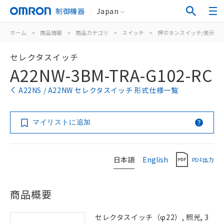
制御機器
Japan
ホーム
>
商品情報
>
商品カテゴリ
>
スイッチ
>
押ボタンスイッチ/表示灯
セレクタスイッチ
A22NW-3BM-TRA-G102-RC
A22NS / A22NW セレクタスイッチ 形式仕様一覧
マイリストに追加
日本語
English
PDF出力
商品概要
セレクタスイッチ（φ22）, 照光, 3