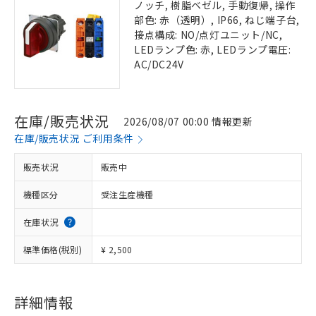
ノッチ, 樹脂ベゼル, 手動復帰, 操作
部色: 赤（透明）, IP66, ねじ端子台,
接点構成: NO/点灯ユニット/NC,
LEDランプ色: 赤, LEDランプ電圧:
AC/DC24V
在庫/販売状況
2026/08/07 00:00 情報更新
在庫/販売状況 ご利用条件
販売状況
販売中
機種区分
受注生産機種
在庫状況
標準価格(税別)
¥ 2,500
詳細情報