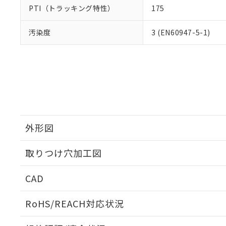
PTI（トラッキング特性）
175
汚染度
3 (EN60947-5-1)
外形図
取りつけ穴加工図
CAD
ログイン/会員登録いただくと、CADデータをダウンロ
RoHS/REACH対応状況