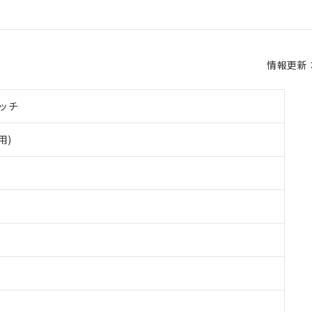
情報更新：2
ッチ
用)