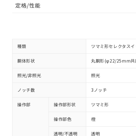
定格/性能
種類
ツマミ形セレクタスイ
胴体形状
丸胴形(φ22/25mm共
照光/非照光
照光
ノッチ数
3ノッチ
操作部
操作部形状
ツマミ形
操作部色
橙
透明/不透明
透明