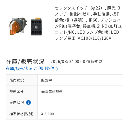
セレクタスイッチ（φ22）, 照光, 3
ノッチ, 樹脂ベゼル, 手動復帰, 操作
部色: 橙（透明）, IP66, プッシュイ
ンPlus端子台, 接点構成: NO/点灯ユ
ニット/NC, LEDランプ色: 橙, LED
ランプ電圧: AC100/110/120V
在庫/販売状況
2026/08/07 00:00 情報更新
在庫/販売状況 ご利用条件
販売状況
販売中
機種区分
受注生産機種
在庫状況
標準価格(税別)
¥ 3,100