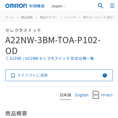
制御機器
Japan
ホーム
>
商品情報
>
商品カテゴリ
>
スイッチ
>
押ボタンスイッチ/表示灯
セレクタスイッチ
A22NW-3BM-TOA-P102-
OD
A22NS / A22NW セレクタスイッチ 形式仕様一覧
マイリストに追加
日本語
English
PDF出力
商品概要