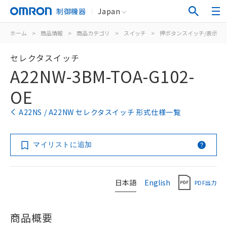
制御機器
Japan
ホーム
>
商品情報
>
商品カテゴリ
>
スイッチ
>
押ボタンスイッチ/表示灯
セレクタスイッチ
A22NW-3BM-TOA-G102-
OE
A22NS / A22NW セレクタスイッチ 形式仕様一覧
マイリストに追加
日本語
English
PDF出力
商品概要