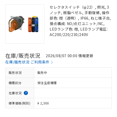
セレクタスイッチ（φ22）, 照光, 3
ノッチ, 樹脂ベゼル, 手動復帰, 操作
部色: 橙（透明）, IP66, ねじ端子台,
接点構成: NO/点灯ユニット/NC,
LEDランプ色: 橙, LEDランプ電圧:
AC200/220/230/240V
在庫/販売状況
2026/08/07 00:00 情報更新
在庫/販売状況 ご利用条件
販売状況
販売中
機種区分
受注生産機種
在庫状況
標準価格(税別)
¥ 2,500