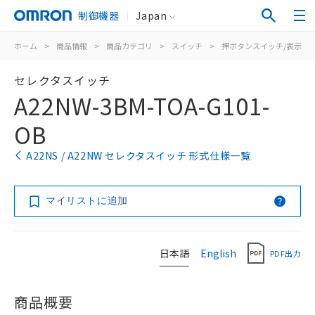
制御機器
Japan
ホーム
>
商品情報
>
商品カテゴリ
>
スイッチ
>
押ボタンスイッチ/表示灯
セレクタスイッチ
A22NW-3BM-TOA-G101-
OB
A22NS / A22NW セレクタスイッチ 形式仕様一覧
マイリストに追加
日本語
English
PDF出力
商品概要