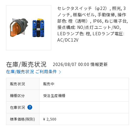
セレクタスイッチ（φ22）, 照光, 3
ノッチ, 樹脂ベゼル, 手動復帰, 操作
部色: 橙（透明）, IP66, ねじ端子台,
接点構成: NO/点灯ユニット/NO,
LEDランプ色: 橙, LEDランプ電圧:
AC/DC12V
在庫/販売状況
2026/08/07 00:00 情報更新
在庫/販売状況 ご利用条件
販売状況
販売中
機種区分
受注生産機種
在庫状況
標準価格(税別)
¥ 2,500