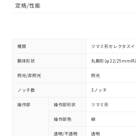
定格/性能
種類
ツマミ形セレクタスイ
胴体形状
丸胴形(φ22/25mm共
照光/非照光
照光
ノッチ数
3ノッチ
操作部
操作部形状
ツマミ形
操作部色
緑
透明/不透明
透明