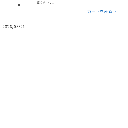
認ください。
カートをみる
026/05/21