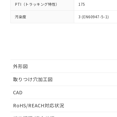
PTI（トラッキング特性）
175
汚染度
3 (EN60947-5-1)
外形図
取りつけ穴加工図
CAD
ログイン/会員登録いただくと、CADデータをダウンロ
RoHS/REACH対応状況