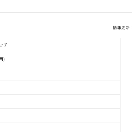
情報更新：2
ッチ
用)