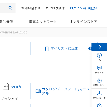
お問い合わせ
カタログ請求
ログイン/新規登録
検索
提供価値
販売ネットワーク
オンラインストア
NW-3BM-TGA-P101-GC
マイリストに追加
FAQ
チャット
お問い合わせ
PDF出力
カタログ/データシート/マニュ
アル
, プッシュイ
ダウンロード