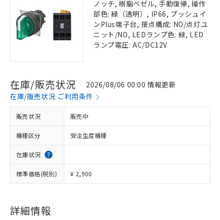
ノッチ, 樹脂ベゼル, 手動復帰, 操作
部色: 緑（透明）, IP66, プッシュイ
ンPlus端子台, 接点構成: NO/点灯ユ
ニット/NO, LEDランプ色: 緑, LED
ランプ電圧: AC/DC12V
在庫/販売状況
2026/08/06 00:00 情報更新
在庫/販売状況 ご利用条件
販売状況
販売中
機種区分
受注生産機種
在庫状況
標準価格(税別)
¥ 2,900
詳細情報