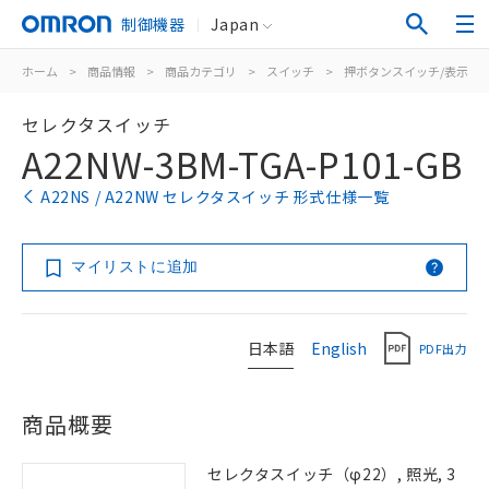
制御機器
Japan
ホーム
>
商品情報
>
商品カテゴリ
>
スイッチ
>
押ボタンスイッチ/表示灯
セレクタスイッチ
A22NW-3BM-TGA-P101-GB
A22NS / A22NW セレクタスイッチ 形式仕様一覧
マイリストに追加
日本語
English
PDF出力
商品概要
セレクタスイッチ（φ22）, 照光, 3