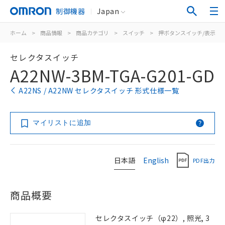
制御機器
Japan
ホーム
>
商品情報
>
商品カテゴリ
>
スイッチ
>
押ボタンスイッチ/表示灯
セレクタスイッチ
A22NW-3BM-TGA-G201-GD
A22NS / A22NW セレクタスイッチ 形式仕様一覧
マイリストに追加
日本語
English
PDF出力
商品概要
セレクタスイッチ（φ22）, 照光, 3