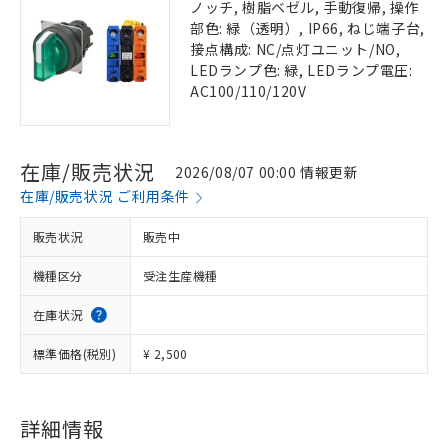
ノッチ, 樹脂ベゼル, 手動復帰, 操作
部色: 緑（透明）, IP66, ねじ端子台,
接点構成: NC/点灯ユニット/NO,
LEDランプ色: 緑, LEDランプ電圧:
AC100/110/120V
在庫/販売状況
2026/08/07 00:00 情報更新
在庫/販売状況 ご利用条件
販売状況
販売中
機種区分
受注生産機種
在庫状況
標準価格(税別)
¥ 2,500
詳細情報