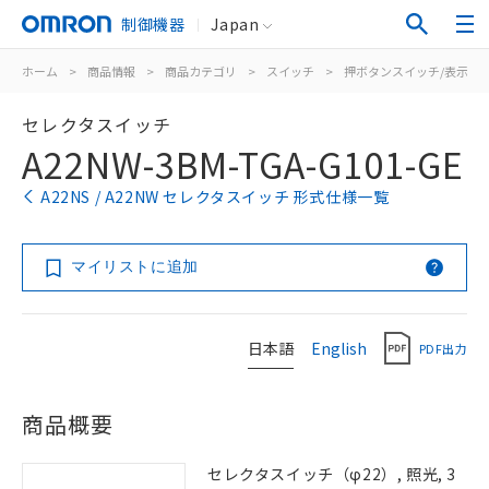
制御機器
Japan
ホーム
>
商品情報
>
商品カテゴリ
>
スイッチ
>
押ボタンスイッチ/表示灯
セレクタスイッチ
A22NW-3BM-TGA-G101-GE
A22NS / A22NW セレクタスイッチ 形式仕様一覧
マイリストに追加
日本語
English
PDF出力
商品概要
セレクタスイッチ（φ22）, 照光, 3