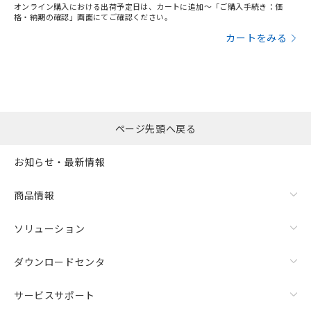
オンライン購入における出荷予定日は、カートに追加～「ご購入手続き：価
格・納期の確認」画面にてご確認ください。
カートをみる
ページ先頭へ戻る
お知らせ・最新情報
商品情報
ソリューション
ダウンロードセンタ
サービスサポート