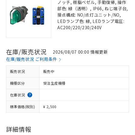
ノッチ, 樹脂ベゼル, 手動復帰, 操作
部色: 緑（透明）, IP66, ねじ端子台,
接点構成: NO/点灯ユニット/NO,
LEDランプ色: 緑, LEDランプ電圧:
AC200/220/230/240V
在庫/販売状況
2026/08/07 00:00 情報更新
在庫/販売状況 ご利用条件
販売状況
販売中
機種区分
受注生産機種
在庫状況
標準価格(税別)
¥ 2,500
詳細情報