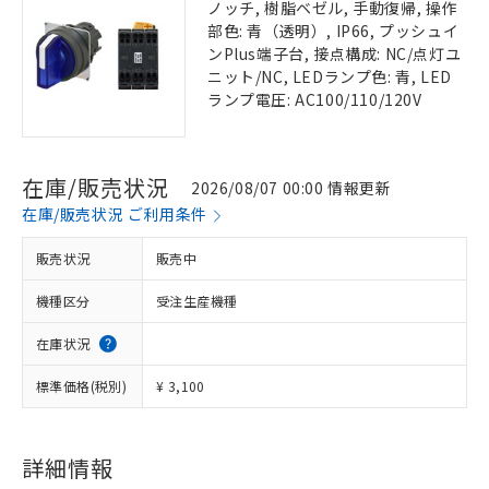
ノッチ, 樹脂ベゼル, 手動復帰, 操作
部色: 青（透明）, IP66, プッシュイ
ンPlus端子台, 接点構成: NC/点灯ユ
ニット/NC, LEDランプ色: 青, LED
ランプ電圧: AC100/110/120V
在庫/販売状況
2026/08/07 00:00 情報更新
在庫/販売状況 ご利用条件
販売状況
販売中
機種区分
受注生産機種
在庫状況
標準価格(税別)
¥ 3,100
詳細情報