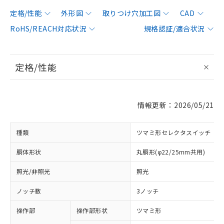
定格/性能
外形図
取りつけ穴加工図
CAD
RoHS/REACH対応状況
規格認証/適合状況
定格/性能
情報更新：2026/05/21
種類
ツマミ形セレクタスイッチ
胴体形状
丸胴形(φ22/25mm共用)
照光/非照光
照光
ノッチ数
3ノッチ
操作部
操作部形状
ツマミ形