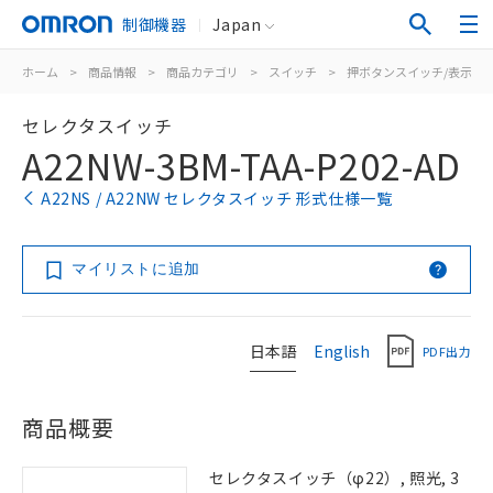
制御機器
Japan
ホーム
>
商品情報
>
商品カテゴリ
>
スイッチ
>
押ボタンスイッチ/表示灯
セレクタスイッチ
A22NW-3BM-TAA-P202-AD
A22NS / A22NW セレクタスイッチ 形式仕様一覧
マイリストに追加
日本語
English
PDF出力
商品概要
セレクタスイッチ（φ22）, 照光, 3