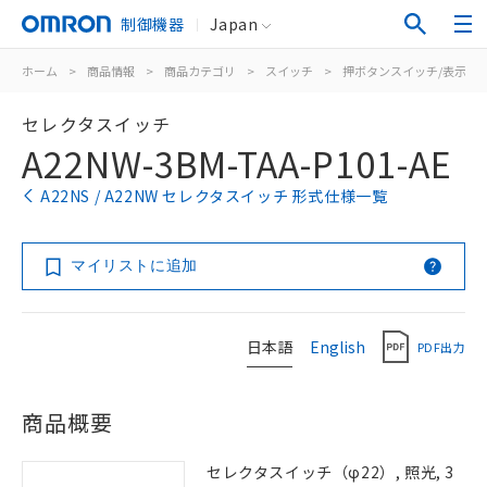
制御機器
Japan
ホーム
>
商品情報
>
商品カテゴリ
>
スイッチ
>
押ボタンスイッチ/表示灯
セレクタスイッチ
A22NW-3BM-TAA-P101-AE
A22NS / A22NW セレクタスイッチ 形式仕様一覧
マイリストに追加
日本語
English
PDF出力
商品概要
セレクタスイッチ（φ22）, 照光, 3