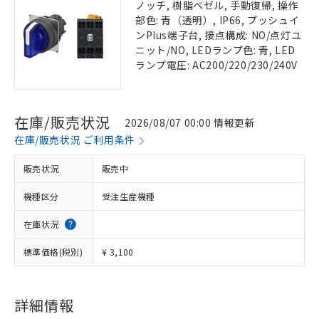
ノッチ, 樹脂ベゼル, 手動復帰, 操作
部色: 青（透明）, IP66, プッシュイ
ンPlus端子台, 接点構成: NO/点灯ユ
ニット/NO, LEDランプ色: 青, LED
ランプ電圧: AC200/220/230/240V
在庫/販売状況
2026/08/07 00:00 情報更新
在庫/販売状況 ご利用条件
販売状況
販売中
機種区分
受注生産機種
在庫状況
標準価格(税別)
¥ 3,100
詳細情報