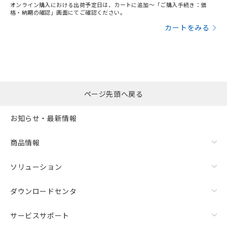
オンライン購入における出荷予定日は、カートに追加～「ご購入手続き：価
格・納期の確認」画面にてご確認ください。
カートをみる
ページ先頭へ戻る
お知らせ・最新情報
商品情報
ソリューション
ダウンロードセンタ
サービスサポート