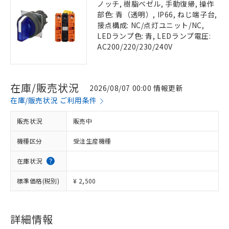
ノッチ, 樹脂ベゼル, 手動復帰, 操作
部色: 青（透明）, IP66, ねじ端子台,
接点構成: NC/点灯ユニット/NC,
LEDランプ色: 青, LEDランプ電圧:
AC200/220/230/240V
在庫/販売状況
2026/08/07 00:00 情報更新
在庫/販売状況 ご利用条件
販売状況
販売中
機種区分
受注生産機種
在庫状況
標準価格(税別)
¥ 2,500
詳細情報