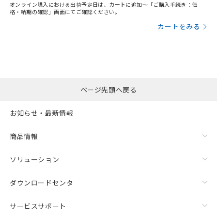
オンライン購入における出荷予定日は、カートに追加～「ご購入手続き：価
格・納期の確認」画面にてご確認ください。
カートをみる
ページ先頭へ戻る
お知らせ・最新情報
商品情報
ソリューション
ダウンロードセンタ
サービスサポート