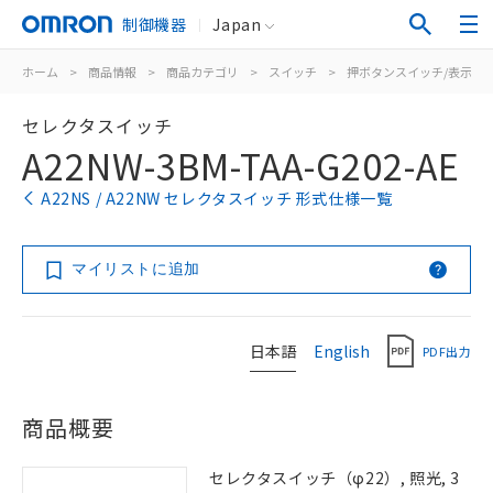
制御機器
Japan
ホーム
>
商品情報
>
商品カテゴリ
>
スイッチ
>
押ボタンスイッチ/表示灯
セレクタスイッチ
A22NW-3BM-TAA-G202-AE
A22NS / A22NW セレクタスイッチ 形式仕様一覧
マイリストに追加
日本語
English
PDF出力
商品概要
セレクタスイッチ（φ22）, 照光, 3