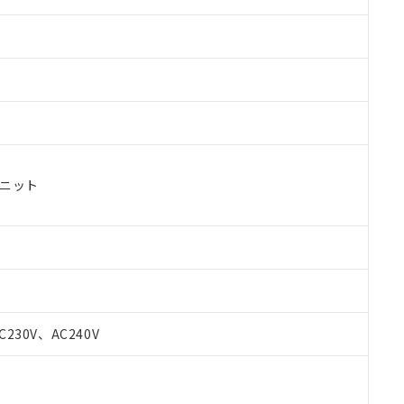
ユニット
C230V、AC240V