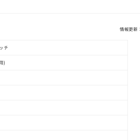
情報更新：2
ッチ
用)