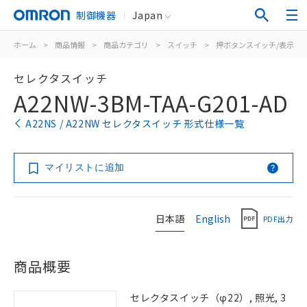
制御機器
Japan
ホーム
>
商品情報
>
商品カテゴリ
>
スイッチ
>
押ボタンスイッチ/表示灯
セレクタスイッチ
A22NW-3BM-TAA-G201-AD
A22NS / A22NW セレクタスイッチ 形式仕様一覧
マイリストに追加
日本語
English
PDF出力
商品概要
セレクタスイッチ（φ22）, 照光, 3