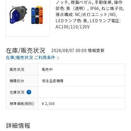
ノッチ, 樹脂ベゼル, 手動復帰, 操作
部色: 青（透明）, IP66, ねじ端子台,
接点構成: NC/点灯ユニット/NO,
LEDランプ色: 青, LEDランプ電圧:
AC100/110/120V
在庫/販売状況
2026/08/07 00:00 情報更新
在庫/販売状況 ご利用条件
販売状況
販売中
機種区分
受注生産機種
在庫状況
標準価格(税別)
¥ 2,500
詳細情報