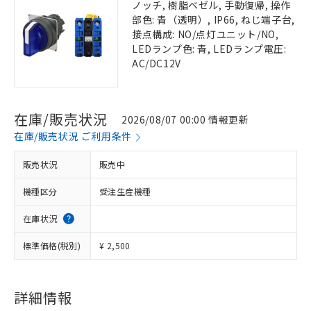
ノッチ, 樹脂ベゼル, 手動復帰, 操作
部色: 青（透明）, IP66, ねじ端子台,
接点構成: NO/点灯ユニット/NO,
LEDランプ色: 青, LEDランプ電圧:
AC/DC12V
在庫/販売状況
2026/08/07 00:00 情報更新
在庫/販売状況 ご利用条件
販売状況
販売中
機種区分
受注生産機種
在庫状況
標準価格(税別)
¥ 2,500
詳細情報