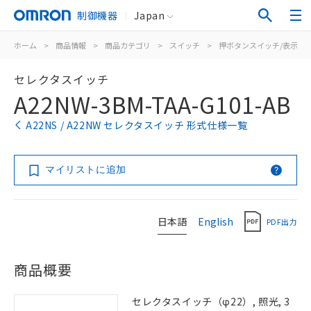
制御機器
Japan
ホーム
>
商品情報
>
商品カテゴリ
>
スイッチ
>
押ボタンスイッチ/表示灯
セレクタスイッチ
A22NW-3BM-TAA-G101-AB
A22NS / A22NW セレクタスイッチ 形式仕様一覧
マイリストに追加
日本語
English
PDF出力
商品概要
セレクタスイッチ（φ22）, 照光, 3