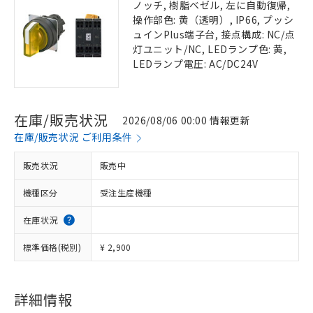
ノッチ, 樹脂ベゼル, 左に自動復帰,
操作部色: 黄（透明）, IP66, プッシ
ュインPlus端子台, 接点構成: NC/点
灯ユニット/NC, LEDランプ色: 黄,
LEDランプ電圧: AC/DC24V
在庫/販売状況
2026/08/06 00:00 情報更新
在庫/販売状況 ご利用条件
販売状況
販売中
機種区分
受注生産機種
在庫状況
標準価格(税別)
¥ 2,900
詳細情報