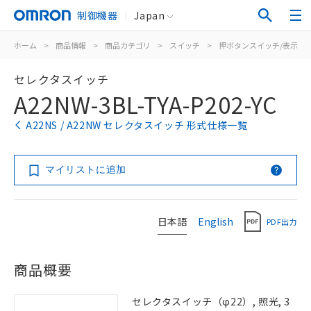
制御機器
Japan
ホーム
>
商品情報
>
商品カテゴリ
>
スイッチ
>
押ボタンスイッチ/表示灯
セレクタスイッチ
A22NW-3BL-TYA-P202-YC
A22NS / A22NW セレクタスイッチ 形式仕様一覧
マイリストに追加
日本語
English
PDF出力
商品概要
セレクタスイッチ（φ22）, 照光, 3