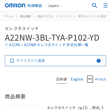
制御機器
Japan
ホーム
>
商品情報
>
商品カテゴリ
>
スイッチ
>
押ボタンスイッチ/表示灯
セレクタスイッチ
A22NW-3BL-TYA-P102-YD
A22NS / A22NW セレクタスイッチ 形式仕様一覧
マイリストに追加
日本語
English
PDF出力
商品概要
セレクタスイッチ（φ22）, 照光, 3