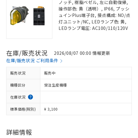
ノッチ, 樹脂ベゼル, 左に自動復帰,
操作部色: 黄（透明）, IP66, プッシ
ュインPlus端子台, 接点構成: NO/点
灯ユニット/NC, LEDランプ色: 黄,
LEDランプ電圧: AC100/110/120V
在庫/販売状況
2026/08/07 00:00 情報更新
在庫/販売状況 ご利用条件
販売状況
販売中
機種区分
受注生産機種
在庫状況
標準価格(税別)
¥ 3,100
詳細情報