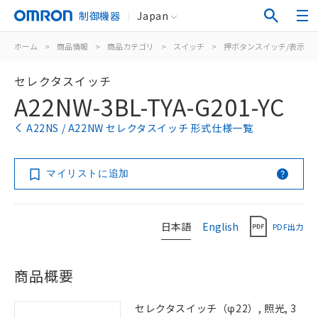
制御機器
Japan
ホーム
>
商品情報
>
商品カテゴリ
>
スイッチ
>
押ボタンスイッチ/表示灯
セレクタスイッチ
A22NW-3BL-TYA-G201-YC
A22NS / A22NW セレクタスイッチ 形式仕様一覧
マイリストに追加
日本語
English
PDF出力
商品概要
セレクタスイッチ（φ22）, 照光, 3