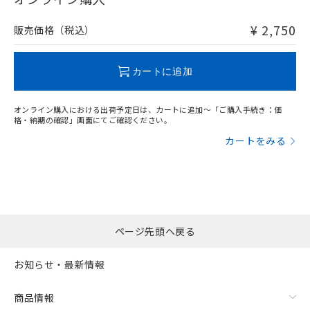
非含有品が必要な際は、弊社営業部門もしくは販売店へお
問い合わせください。
¥ 2,750
販売価格（税込）
この製品のRoHS/REACH対応状況ページへ
カートに追加
オンライン購入における出荷予定日は、カートに追加～「ご購入手続き：価
格・納期の確認」画面にてご確認ください。
カートをみる
ページ先頭へ戻る
お知らせ・最新情報
商品情報