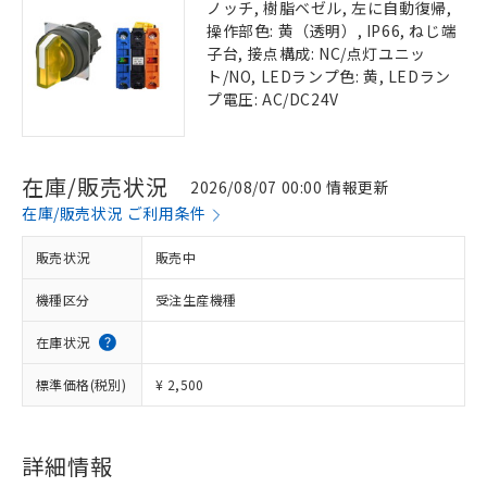
ノッチ, 樹脂ベゼル, 左に自動復帰,
操作部色: 黄（透明）, IP66, ねじ端
子台, 接点構成: NC/点灯ユニッ
ト/NO, LEDランプ色: 黄, LEDラン
プ電圧: AC/DC24V
在庫/販売状況
2026/08/07 00:00 情報更新
在庫/販売状況 ご利用条件
販売状況
販売中
機種区分
受注生産機種
在庫状況
標準価格(税別)
¥ 2,500
詳細情報