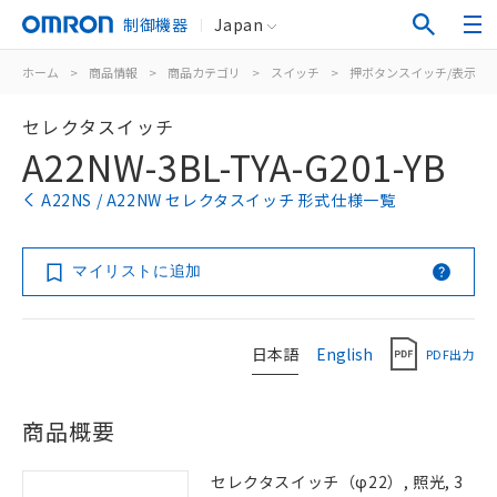
制御機器
Japan
ホーム
>
商品情報
>
商品カテゴリ
>
スイッチ
>
押ボタンスイッチ/表示灯
セレクタスイッチ
A22NW-3BL-TYA-G201-YB
A22NS / A22NW セレクタスイッチ 形式仕様一覧
マイリストに追加
日本語
English
PDF出力
商品概要
セレクタスイッチ（φ22）, 照光, 3