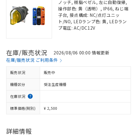
ノッチ, 樹脂ベゼル, 左に自動復帰,
操作部色: 黄（透明）, IP66, ねじ端
子台, 接点構成: NC/点灯ユニッ
ト/NO, LEDランプ色: 黄, LEDラン
プ電圧: AC/DC12V
在庫/販売状況
2026/08/06 00:00 情報更新
在庫/販売状況 ご利用条件
販売状況
販売中
機種区分
受注生産機種
在庫状況
標準価格(税別)
¥ 2,500
詳細情報