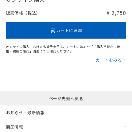
非含有品が必要な際は、弊社営業部門もしくは販売店へお
問い合わせください。
¥ 2,750
販売価格（税込）
この製品のRoHS/REACH対応状況ページへ
カートに追加
オンライン購入における出荷予定日は、カートに追加～「ご購入手続き：価
格・納期の確認」画面にてご確認ください。
カートをみる
ページ先頭へ戻る
お知らせ・最新情報
商品情報