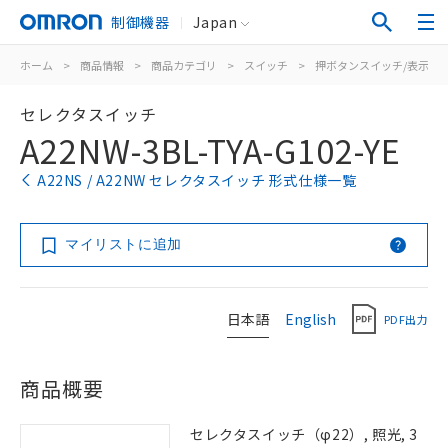
制御機器
Japan
ホーム
>
商品情報
>
商品カテゴリ
>
スイッチ
>
押ボタンスイッチ/表示灯
セレクタスイッチ
A22NW-3BL-TYA-G102-YE
A22NS / A22NW セレクタスイッチ 形式仕様一覧
マイリストに追加
日本語
English
PDF出力
商品概要
セレクタスイッチ（φ22）, 照光, 3