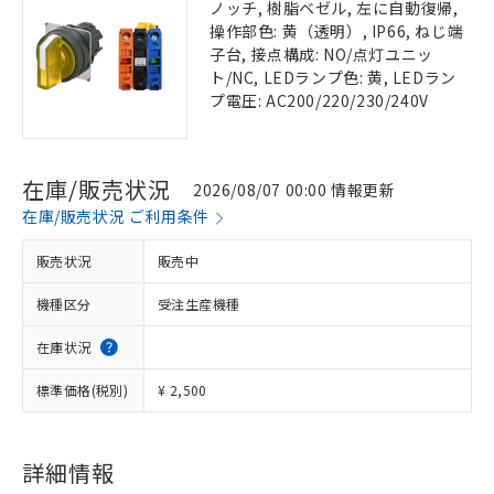
ノッチ, 樹脂ベゼル, 左に自動復帰,
操作部色: 黄（透明）, IP66, ねじ端
子台, 接点構成: NO/点灯ユニッ
ト/NC, LEDランプ色: 黄, LEDラン
プ電圧: AC200/220/230/240V
在庫/販売状況
2026/08/07 00:00 情報更新
在庫/販売状況 ご利用条件
販売状況
販売中
機種区分
受注生産機種
在庫状況
標準価格(税別)
¥ 2,500
詳細情報