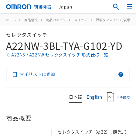
制御機器
Japan
ホーム
>
商品情報
>
商品カテゴリ
>
スイッチ
>
押ボタンスイッチ/表示灯
セレクタスイッチ
A22NW-3BL-TYA-G102-YD
A22NS / A22NW セレクタスイッチ 形式仕様一覧
マイリストに追加
日本語
English
PDF出力
商品概要
セレクタスイッチ（φ22）, 照光, 3