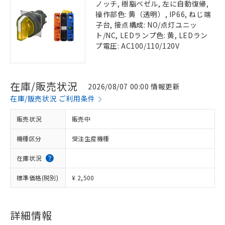
ノッチ, 樹脂ベゼル, 左に自動復帰,
操作部色: 黄（透明）, IP66, ねじ端
子台, 接点構成: NO/点灯ユニッ
ト/NC, LEDランプ色: 黄, LEDラン
プ電圧: AC100/110/120V
在庫/販売状況
2026/08/07 00:00 情報更新
在庫/販売状況 ご利用条件
販売状況
販売中
機種区分
受注生産機種
在庫状況
標準価格(税別)
¥ 2,500
詳細情報