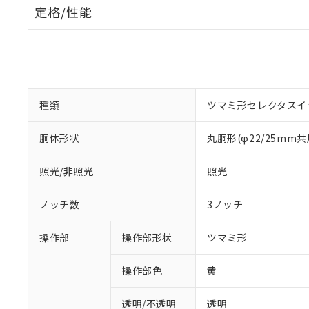
定格/性能
種類
ツマミ形セレクタスイ
胴体形状
丸胴形(φ22/25mm共
照光/非照光
照光
ノッチ数
3ノッチ
操作部
操作部形状
ツマミ形
操作部色
黄
透明/不透明
透明