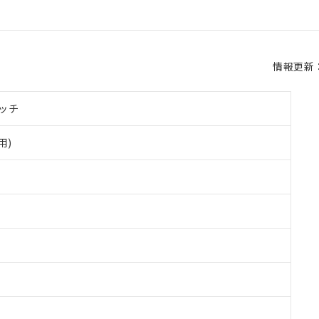
情報更新：2
ッチ
用)