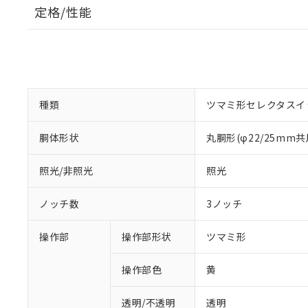
定格/性能
種類
ツマミ形セレクタスイ
胴体形状
丸胴形(φ22/25mm共
照光/非照光
照光
ノッチ数
3ノッチ
操作部
操作部形状
ツマミ形
操作部色
黄
透明/不透明
透明