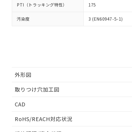
PTI（トラッキング特性）
175
汚染度
3 (EN60947-5-1)
外形図
取りつけ穴加工図
CAD
ログイン/会員登録いただくと、CADデータをダウンロ
RoHS/REACH対応状況