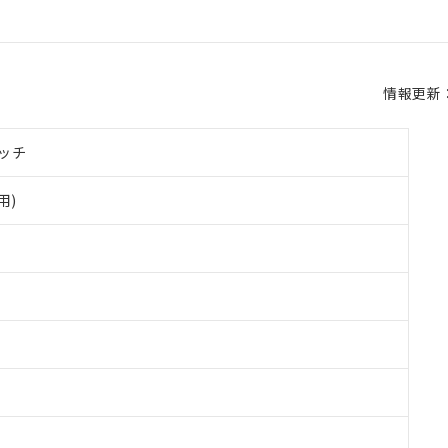
情報更新：2
ッチ
用)