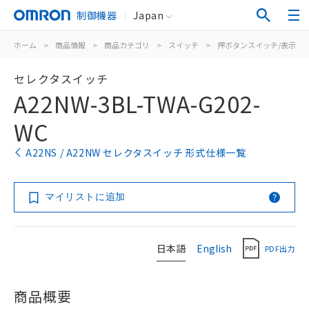
制御機器
Japan
ホーム
>
商品情報
>
商品カテゴリ
>
スイッチ
>
押ボタンスイッチ/表示灯
セレクタスイッチ
A22NW-3BL-TWA-G202-
WC
A22NS / A22NW セレクタスイッチ 形式仕様一覧
マイリストに追加
日本語
English
PDF出力
商品概要