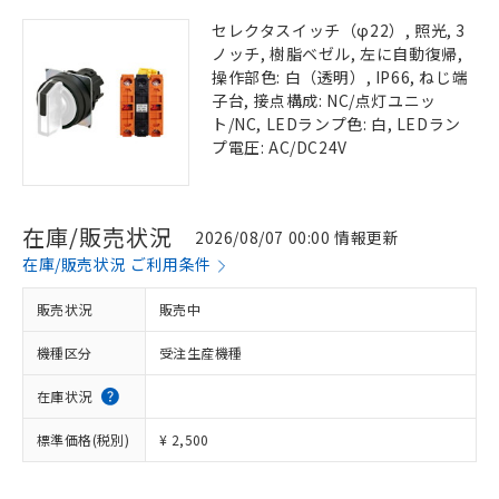
セレクタスイッチ（φ22）, 照光, 3
ノッチ, 樹脂ベゼル, 左に自動復帰,
操作部色: 白（透明）, IP66, ねじ端
子台, 接点構成: NC/点灯ユニッ
ト/NC, LEDランプ色: 白, LEDラン
プ電圧: AC/DC24V
在庫/販売状況
2026/08/07 00:00 情報更新
在庫/販売状況 ご利用条件
販売状況
販売中
機種区分
受注生産機種
在庫状況
標準価格(税別)
¥ 2,500