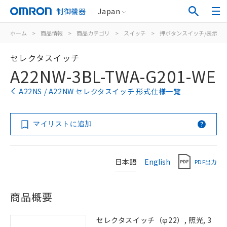
制御機器
Japan
ホーム
>
商品情報
>
商品カテゴリ
>
スイッチ
>
押ボタンスイッチ/表示灯
セレクタスイッチ
A22NW-3BL-TWA-G201-WE
A22NS / A22NW セレクタスイッチ 形式仕様一覧
マイリストに追加
日本語
English
PDF出力
商品概要
セレクタスイッチ（φ22）, 照光, 3