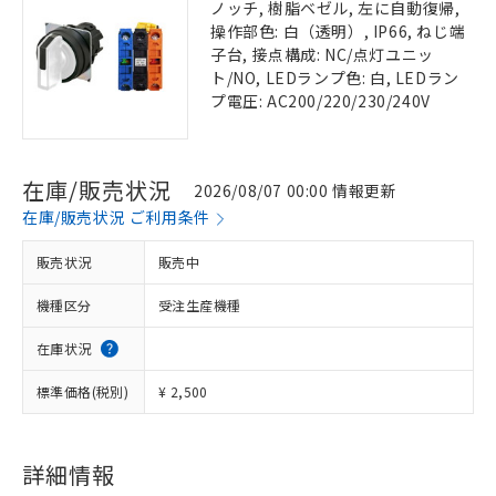
ノッチ, 樹脂ベゼル, 左に自動復帰,
操作部色: 白（透明）, IP66, ねじ端
子台, 接点構成: NC/点灯ユニッ
ト/NO, LEDランプ色: 白, LEDラン
プ電圧: AC200/220/230/240V
在庫/販売状況
2026/08/07 00:00 情報更新
在庫/販売状況 ご利用条件
販売状況
販売中
機種区分
受注生産機種
在庫状況
標準価格(税別)
¥ 2,500
詳細情報